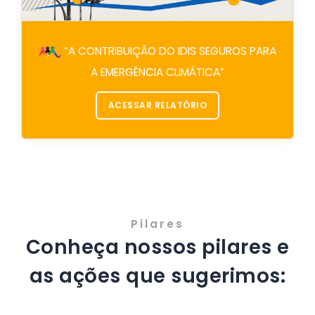
“A CONTRIBUIÇÃO DO IDIS SEGUROS PARA
A EMERGÊNCIA CLIMÁTICA”
ACESSAR RELATÓRIO
Pilares
Conheça nossos pilares e
as ações que sugerimos: