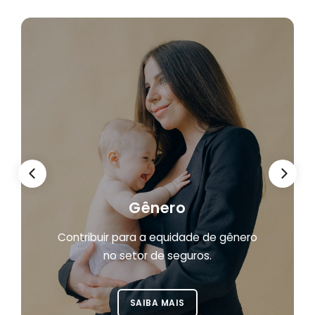
Gênero
Contribuir para a equidade de gênero
no setor de seguros.
SAIBA MAIS