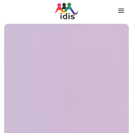
IDIS
PILARES
EVENTOS
TREINAMENTOS
PUBLICAÇÕES
APOIO
FALE CONOSCO